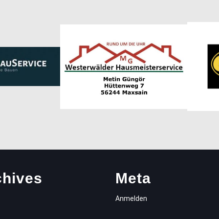
chives
Meta
Anmelden