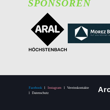
SPONSOREN
Ar
Facebook
l
Instagram
l
Vereinskontakte
l
Datenschutz