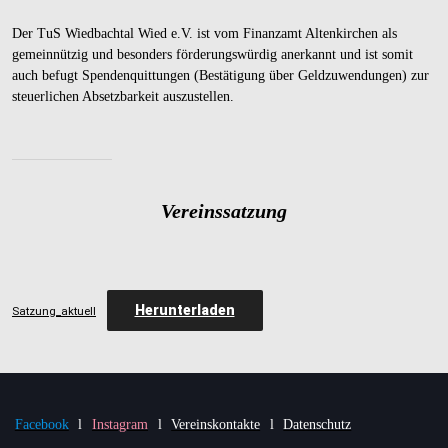
Der TuS Wiedbachtal Wied e.V. ist vom Finanzamt Altenkirchen als
gemeinnützig und besonders förderungswürdig anerkannt und ist somit
auch befugt Spendenquittungen (Bestätigung über Geldzuwendungen) zur
steuerlichen Absetzbarkeit auszustellen.
Vereinssatzung
Herunterladen
Satzung_aktuell
Facebook
l
Instagram
l
Vereinskontakte
l
Datenschutz