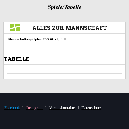
Spiele/Tabelle
Facebook
l
Instagram
l
Vereinskontakte
l
Datenschutz